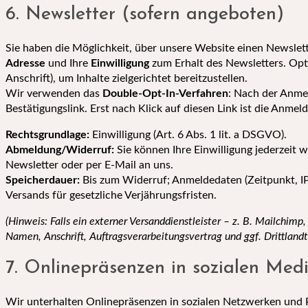
6. Newsletter (sofern angeboten)
Sie haben die Möglichkeit, über unsere Website einen Newslett
Adresse
und Ihre
Einwilligung
zum Erhalt des Newsletters. Optio
Anschrift), um Inhalte zielgerichtet bereitzustellen.
Wir verwenden das
Double-Opt-In-Verfahren
: Nach der Anmel
Bestätigungslink. Erst nach Klick auf diesen Link ist die Anme
Rechtsgrundlage:
Einwilligung (Art. 6 Abs. 1 lit. a DSGVO).
Abmeldung/Widerruf:
Sie können Ihre Einwilligung jederzeit w
Newsletter oder per E-Mail an uns.
Speicherdauer:
Bis zum Widerruf; Anmeldedaten (Zeitpunkt, IP
Versands für gesetzliche Verjährungsfristen.
(Hinweis: Falls ein externer Versanddienstleister – z. B. Mailchimp,
Namen, Anschrift, Auftragsverarbeitungsvertrag und ggf. Drittlandtr
7. Onlinepräsenzen in sozialen Med
Wir unterhalten Onlinepräsenzen in sozialen Netzwerken und 