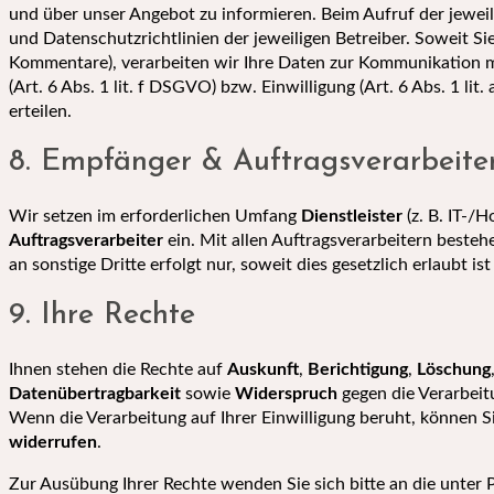
und über unser Angebot zu informieren. Beim Aufruf der jewei
und Datenschutzrichtlinien der jeweiligen Betreiber. Soweit Sie
Kommentare), verarbeiten wir Ihre Daten zur Kommunikation m
(Art. 6 Abs. 1 lit. f DSGVO) bzw. Einwilligung (Art. 6 Abs. 1 li
erteilen.
8. Empfänger & Auftragsverarbeite
Wir setzen im erforderlichen Umfang
Dienstleister
(z. B. IT-/H
Auftragsverarbeiter
ein. Mit allen Auftragsverarbeitern beste
an sonstige Dritte erfolgt nur, soweit dies gesetzlich erlaubt ist
9. Ihre Rechte
Ihnen stehen die Rechte auf
Auskunft
,
Berichtigung
,
Löschung
Datenübertragbarkeit
sowie
Widerspruch
gegen die Verarbei
Wenn die Verarbeitung auf Ihrer Einwilligung beruht, können S
widerrufen
.
Zur Ausübung Ihrer Rechte wenden Sie sich bitte an die unter