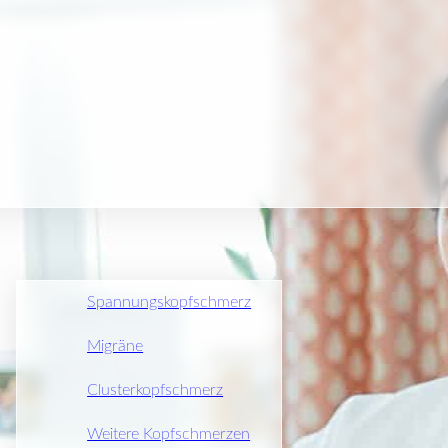
KOPFSCHMERZEN
DIAGNO
Spannungskopfschmerz
Migräne
Clusterkopfschmerz
Weitere Kopfschmerzen