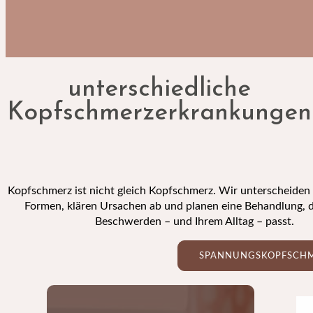
unterschiedliche
Kopfschmerz­erkrankungen
Kopfschmerz ist nicht gleich Kopfschmerz. Wir unterscheiden 
Formen, klären Ursachen ab und planen eine Behandlung, d
Beschwerden – und Ihrem Alltag – passt.
SPANNUNGSKOPFSCH