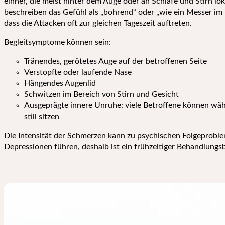
einher, die meist hinter dem Auge oder an Schläfe und Stirn loka
beschreiben das Gefühl als „bohrend“ oder „wie ein Messer im K
dass die Attacken oft zur gleichen Tageszeit auftreten.
Begleitsymptome können sein:
Tränendes, gerötetes Auge auf der betroffenen Seite
Verstopfte oder laufende Nase
Hängendes Augenlid
Schwitzen im Bereich von Stirn und Gesicht
Ausgeprägte innere Unruhe: viele Betroffene können wäh
still sitzen
Die Intensität der Schmerzen kann zu psychischen Folgeprobl
Depressionen führen, deshalb ist ein frühzeitiger Behandlung